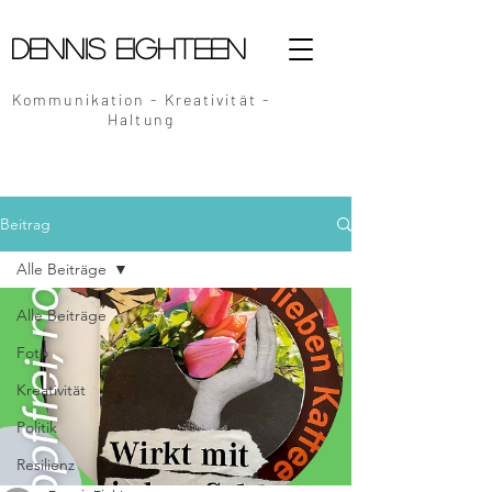
Dennis Eighteen
Kommunikation - Kreativität -
Haltung
Beitrag
Alle Beiträge
Alle Beiträge
Foto
Kreativität
Politik
Resilienz