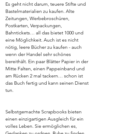
Es geht nicht darum, teuere Stifte und 
Bastelmaterialien zu kaufen. Alte 
Zeitungen, Werbebroschüren, 
Postkarten, Verpackungen, 
Bahntickets… all das bietet 1000 und 
eine Möglichkeit. Auch ist es nicht 
nötig, leere Bücher zu kaufen - auch 
wenn der Handel sehr schönes 
bereithält. Ein paar Blätter Papier in der 
Mitte Falten, einen Pappeinband und 
am Rücken 2 mal tackern… schon ist 
das Buch fertig und kann seinen Dienst 
tun.
Selbstgemachte Scrapbooks bieten 
einen einzigartigen Ausgleich für ein 
volles Leben. Sie ermöglichen es, 
Gedanken zu ordnen, Ruhe zu finden 