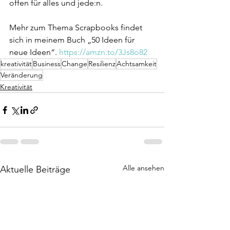
offen für alles und jede:n.
Mehr zum Thema Scrapbooks findet 
sich in meinem Buch „50 Ideen für 
neue Ideen“. 
https://amzn.to/3Js8o82
kreativität
Business
Change
Resilienz
Achtsamkeit
Veränderung
Kreativität
Alle ansehen
Aktuelle Beiträge