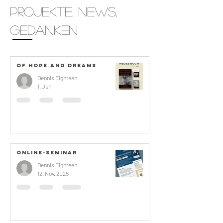
Projekte, News,
Gedanken
OF HOPE AND DREAMS
Dennis Eighteen
1. Juni
Online-Seminar
Dennis Eighteen
12. Nov. 2025