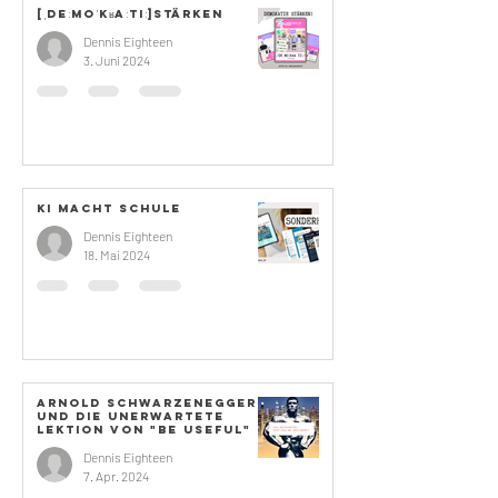
[ˌdeːmoˈkʁaːtiː]stärken
Dennis Eighteen
3. Juni 2024
KI Macht schule
Dennis Eighteen
18. Mai 2024
Arnold Schwarzenegger
und die unerwartete
Lektion von "Be Useful"
Dennis Eighteen
7. Apr. 2024