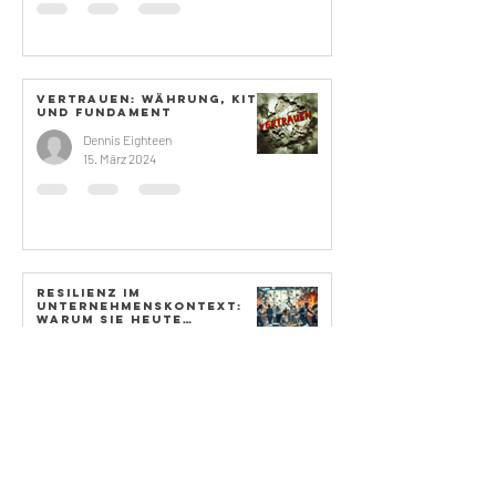
Vertrauen: Währung, Kitt
und Fundament
Dennis Eighteen
15. März 2024
Resilienz im
Unternehmenskontext:
Warum sie heute
wichtiger denn je ist.
Dennis Eighteen
14. Feb. 2024