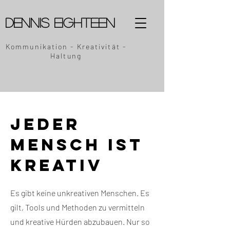
Dennis Eighteen
Kommunikation - Kreativität -
Haltung
Jeder
Mensch ist
kreativ
Es gibt keine unkreativen Menschen. Es
gilt, Tools und Methoden zu vermitteln
und kreative Hürden abzubauen. Nur so