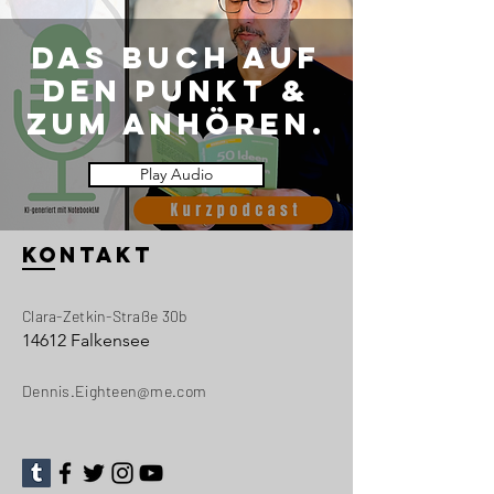
DAS BUCH AUF
DEN PUNKT &
ZUM ANHÖREN.
Play Audio
KONTAKT
Clara-Zetkin-Straße 30b
14612 Falkensee
Dennis.Eighteen@me.com