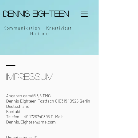
Dennis Eighteen
Kommunikation - Kreativität -
Haltung
Impressum
Angaben gemäß § 5 TMG
Dennis Eighteen Postfach
610319 10925
Berlin
Deutschland
Kontakt
Telefon:
+49 1726740395
E-Mail:
Dennis.Eighteen@me.com
Umsatzsteuer-ID