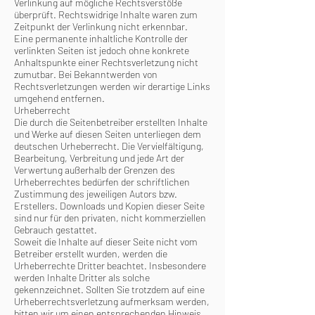
Verlinkung auf mögliche Rechtsverstöße
überprüft. Rechtswidrige Inhalte waren zum
Zeitpunkt der Verlinkung nicht erkennbar.
Eine permanente inhaltliche Kontrolle der
verlinkten Seiten ist jedoch ohne konkrete
Anhaltspunkte einer Rechtsverletzung nicht
zumutbar. Bei Bekanntwerden von
Rechtsverletzungen werden wir derartige Links
umgehend entfernen.
Urheberrecht
Die durch die Seitenbetreiber erstellten Inhalte
und Werke auf diesen Seiten unterliegen dem
deutschen Urheberrecht. Die Vervielfältigung,
Bearbeitung, Verbreitung und jede Art der
Verwertung außerhalb der Grenzen des
Urheberrechtes bedürfen der schriftlichen
Zustimmung des jeweiligen Autors bzw.
Erstellers. Downloads und Kopien dieser Seite
sind nur für den privaten, nicht kommerziellen
Gebrauch gestattet.
Soweit die Inhalte auf dieser Seite nicht vom
Betreiber erstellt wurden, werden die
Urheberrechte Dritter beachtet. Insbesondere
werden Inhalte Dritter als solche
gekennzeichnet. Sollten Sie trotzdem auf eine
Urheberrechtsverletzung aufmerksam werden,
bitten wir um einen entsprechenden Hinweis.