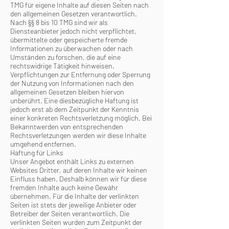
TMG für eigene Inhalte auf diesen Seiten nach
den allgemeinen Gesetzen verantwortlich.
Nach §§ 8 bis 10 TMG sind wir als
Diensteanbieter jedoch nicht verpflichtet,
übermittelte oder gespeicherte fremde
Informationen zu überwachen oder nach
Umständen zu forschen, die auf eine
rechtswidrige Tätigkeit hinweisen.
Verpflichtungen zur Entfernung oder Sperrung
der Nutzung von Informationen nach den
allgemeinen Gesetzen bleiben hiervon
unberührt. Eine diesbezügliche Haftung ist
jedoch erst ab dem Zeitpunkt der Kenntnis
einer konkreten Rechtsverletzung möglich. Bei
Bekanntwerden von entsprechenden
Rechtsverletzungen werden wir diese Inhalte
umgehend entfernen.
Haftung für Links
Unser Angebot enthält Links zu externen
Websites Dritter, auf deren Inhalte wir keinen
Einfluss haben. Deshalb können wir für diese
fremden Inhalte auch keine Gewähr
übernehmen. Für die Inhalte der verlinkten
Seiten ist stets der jeweilige Anbieter oder
Betreiber der Seiten verantwortlich. Die
verlinkten Seiten wurden zum Zeitpunkt der