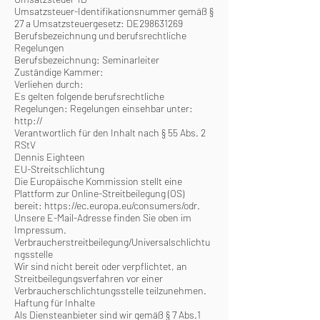
Umsatzsteuer-Identifikationsnummer gemäß §
27 a Umsatzsteuergesetz: DE298631269
Berufsbezeichnung und berufsrechtliche
Regelungen
Berufsbezeichnung: Seminarleiter
Zuständige Kammer:
Verliehen durch:
Es gelten folgende berufsrechtliche
Regelungen: Regelungen einsehbar unter:
http://
Verantwortlich für den Inhalt nach § 55 Abs. 2
RStV
Dennis Eighteen
EU-Streitschlichtung
Die Europäische Kommission stellt eine
Plattform zur Online-Streitbeilegung (OS)
bereit:
https://ec.europa.eu/consumers/odr.
Unsere E-Mail-Adresse finden Sie oben im
Impressum.
Verbraucherstreitbeilegung/Universalschlichtu
ngsstelle
Wir sind nicht bereit oder verpflichtet, an
Streitbeilegungsverfahren vor einer
Verbraucherschlichtungsstelle teilzunehmen.
Haftung für Inhalte
Als Diensteanbieter sind wir gemäß § 7 Abs.1