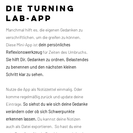
Die Turning
Lab-App
Manchmal hilft es, die eigenen Gedanken zu
verschriftlichen, um die greifen zu können.
Diese Mini-App ist
dein persönliches
Reflexionswerkzeug
für Zeiten des Umbruchs.
Sie hilft Dir, Gedanken zu ordnen, Belastendes
zu benennen und den nächsten kleinen
Schritt klar zu sehen.
Nutze die App als Notizzettel einmalig. Oder
komme regelmäßig zurück und update deine
Einträge.
So siehst du wie sich deine Gedanke
verändern oder ob sich Schwerpunkte
erkennen lassen.
Du kannst deine Notizen
auch als Datei exportieren. So hast du eine