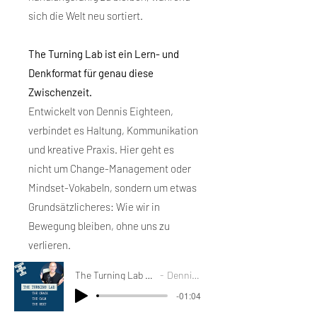
sich die Welt neu sortiert.
The Turning Lab ist ein Lern- und
Denkformat für genau diese
Zwischenzeit.
Entwickelt von Dennis Eighteen,
verbindet es Haltung, Kommunikation
und kreative Praxis. Hier geht es
nicht um Change-Management oder
Mindset-Vokabeln, sondern um etwas
Grundsätzlicheres: Wie wir in
Bewegung bleiben, ohne uns zu
verlieren.
The Turning Lab - was uns trägt, wenn altes bricht
Dennis Eighteen Podcast
-01:04