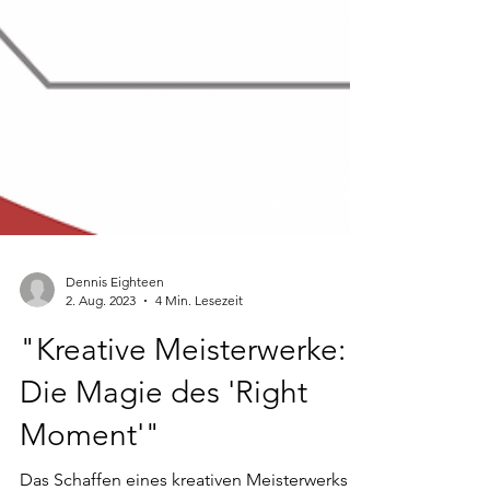
Dennis Eighteen
2. Aug. 2023
4 Min. Lesezeit
"Kreative Meisterwerke:
Die Magie des 'Right
Moment'"