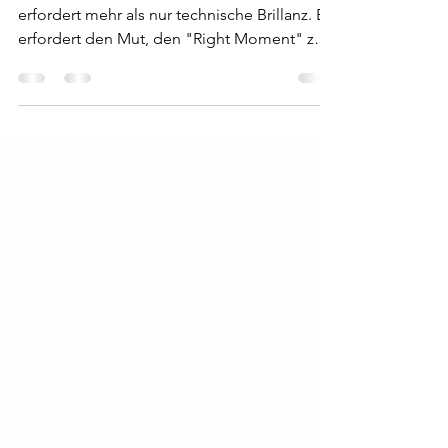
Das Schaffen eines kreativen Meisterwerks
erfordert mehr als nur technische Brillanz. Es
erfordert den Mut, den "Right Moment" zu
ergreifen