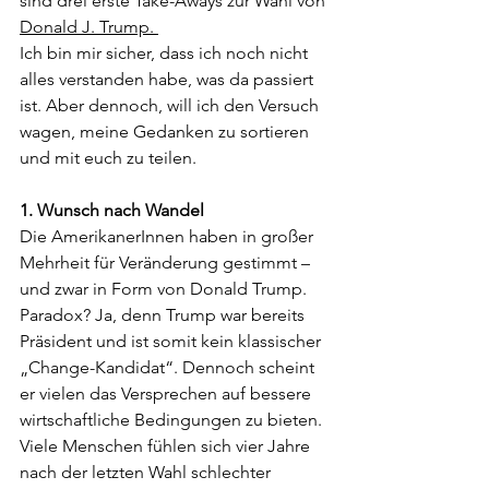
sind drei erste Take-Aways zur Wahl von 
Donald J. Trump. 
Ich bin mir sicher, dass ich noch nicht 
alles verstanden habe, was da passiert 
ist. Aber dennoch, will ich den Versuch 
wagen, meine Gedanken zu sortieren 
und mit euch zu teilen. 
1. Wunsch nach Wandel
Die AmerikanerInnen haben in großer 
Mehrheit für Veränderung gestimmt – 
und zwar in Form von Donald Trump. 
Paradox? Ja, denn Trump war bereits 
Präsident und ist somit kein klassischer 
„Change-Kandidat“. Dennoch scheint 
er vielen das Versprechen auf bessere 
wirtschaftliche Bedingungen zu bieten. 
Viele Menschen fühlen sich vier Jahre 
nach der letzten Wahl schlechter 