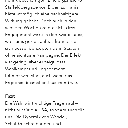
Politik beschäftigen. Eine organisierte 
Staffelübergabe von Biden zu Harris 
hätte womöglich eine nachhaltigere 
Wirkung gehabt. Doch auch in den 
wenigen Wochen zeigte sich, dass 
Engagement wirkt: In den Swingstates, 
wo Harris gezielt auftrat, konnte sie 
sich besser behaupten als in Staaten 
ohne sichtbare Kampagne. Der Effekt 
war gering, aber er zeigt, dass 
Wahlkampf und Engagement 
lohnenswert sind, auch wenn das 
Ergebnis diesmal enttäuschend war.
Fazit
Die Wahl wirft wichtige Fragen auf – 
nicht nur für die USA, sondern auch für 
uns. Die Dynamik von Wandel, 
Schuldzuschreibungen und 