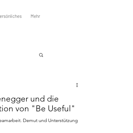
ersönliches
Mehr
enegger und die
tion von "Be Useful"
t Teamarbeit. Demut und Unterstützung