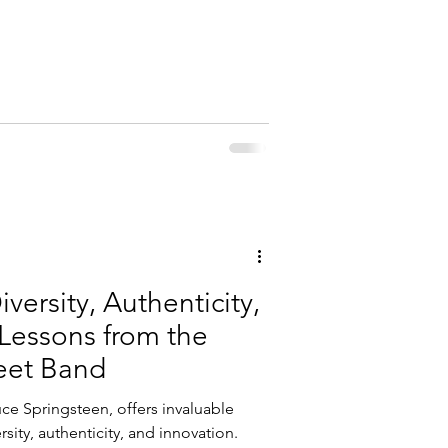
versity, Authenticity,
 Lessons from the
eet Band
uce Springsteen, offers invaluable
rsity, authenticity, and innovation.