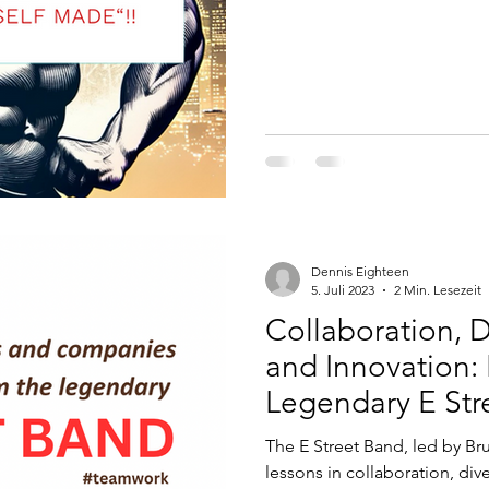
Dennis Eighteen
5. Juli 2023
2 Min. Lesezeit
Collaboration, Di
and Innovation:
Legendary E Str
The E Street Band, led by Br
lessons in collaboration, dive