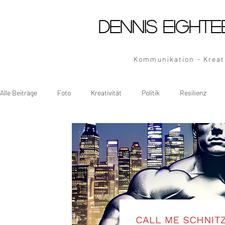
Dennis Eighte
Kommunikation - Kreati
Alle Beiträge
Foto
Kreativität
Politik
Resilienz