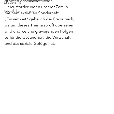
größten gesellschaftlichen 
Leadership
Herausforderungen unserer Zeit. In 
Künstliche Intelligenz
meinem aktuellen Sonderheft 
„Einsamkeit“ gehe ich der Frage nach, 
warum dieses Thema so oft übersehen 
wird und welche gravierenden Folgen 
es für die Gesundheit, die Wirtschaft 
und das soziale Gefüge hat.