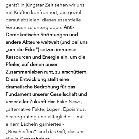
gerät? In jüngster Zeit sehen wir uns 
mit Kräften konfrontiert, die gezielt 
darauf abzielen, dieses essentielle 
Vertrauen zu untergraben. 
Anti-
Demokratische Strömungen und 
andere Akteure weltweit (und bei uns 
„um die Ecke“) setzen immense 
Ressourcen und Energie ein, um die 
Pfeiler, auf denen unser 
Zusammenleben ruht, zu erschüttern. 
Diese Entwicklung stellt eine 
dramatische Bedrohung für das 
Fundament unserer Gesellschaft und 
unser aller Zukunft dar. 
Fake News, 
„alternative Fakte, Lügen, Egoismus, 
Scapegoating und alltägliches - mit 
einem Lächeln garniertes - 
„Bescheißen“ sind das Gift, das uns 
alle in Gefahr bringt.