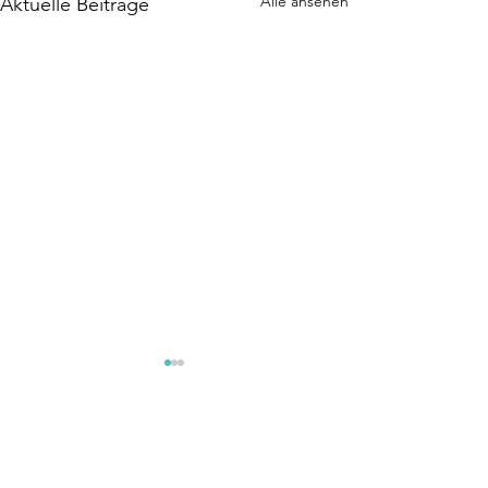
Alle ansehen
Aktuelle Beiträge
Kommentare