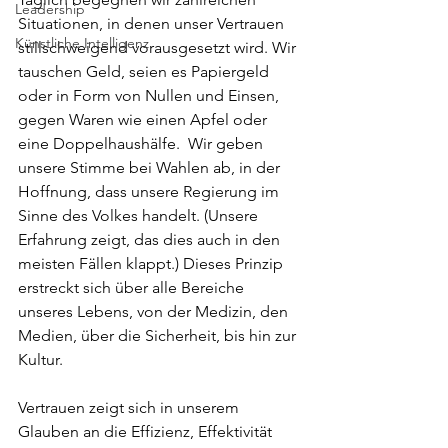
Leadership
Situationen, in denen unser Vertrauen 
Künstliche Intelligenz
stillschweigend vorausgesetzt wird. Wir 
tauschen Geld, seien es Papiergeld 
oder in Form von Nullen und Einsen, 
gegen Waren wie einen Apfel oder 
eine Doppelhaushälfe.  Wir geben 
unsere Stimme bei Wahlen ab, in der 
Hoffnung, dass unsere Regierung im 
Sinne des Volkes handelt. (Unsere 
Erfahrung zeigt, das dies auch in den 
meisten Fällen klappt.) Dieses Prinzip 
erstreckt sich über alle Bereiche 
unseres Lebens, von der Medizin, den 
Medien, über die Sicherheit, bis hin zur 
Kultur.
Vertrauen zeigt sich in unserem 
Glauben an die Effizienz, Effektivität 